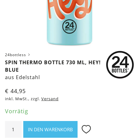
24bottless
SPIN THERMO BOTTLE 730 ML, HEY!
BLUE
aus Edelstahl
€
44,95
inkl. MwSt., zzgl.
Versand
Vorrätig
Spin
IN DEN WARENKORB
Thermo