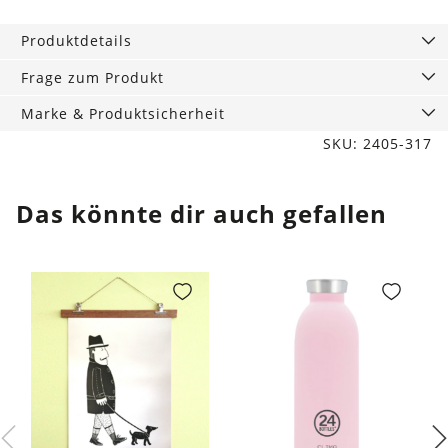
Bottle
730
Produktdetails
ml,
Hey!
Frage zum Produkt
Blue
Marke & Produktsicherheit
Menge
SKU: 2405-317
Das könnte dir auch gefallen