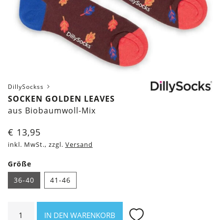
DillySockss
SOCKEN GOLDEN LEAVES
aus Biobaumwoll-Mix
€
13,95
inkl. MwSt., zzgl.
Versand
Größe
36-40
41-46
Socken
IN DEN WARENKORB
Golden