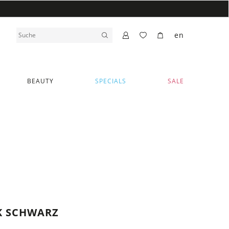
en
BEAUTY
SPECIALS
SALE
K SCHWARZ