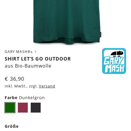
GARY MASH®s
SHIRT LET’S GO OUTDOOR
aus Bio-Baumwolle
€
36,90
inkl. MwSt., zzgl.
Versand
Farbe
Dunkelgrün
Dunkelgrün
Burgund
Schwarz
Größe