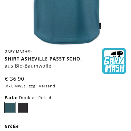
GARY MASH®s
SHIRT ASHEVILLE PASST SCHO.
aus Bio-Baumwolle
€
36,90
inkl. MwSt., zzgl.
Versand
Farbe
Dunkles Petrol
Dunkles
Schwarz
Petrol
Größe