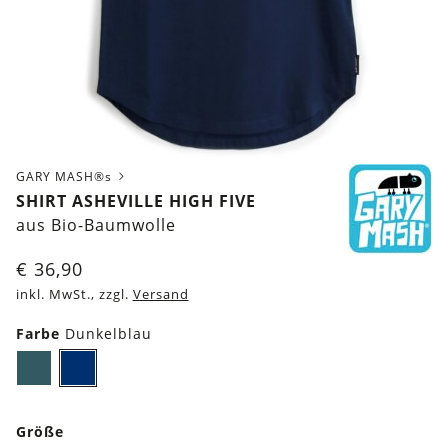
GARY MASH®s
SHIRT ASHEVILLE HIGH FIVE
aus Bio-Baumwolle
€
36,90
inkl. MwSt., zzgl.
Versand
Farbe
Dunkelblau
Dunkles
Dunkelblau
Petrol
Größe