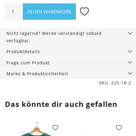
Schlafshorts
IN DEN WARENKORB
Lena
hellbraun
Muster
Nicht lagernd? Werde verständigt sobald
Menge
verfügbar.
Produktdetails
Frage zum Produkt
Marke & Produktsicherheit
SKU: 225-18-2
Das könnte dir auch gefallen