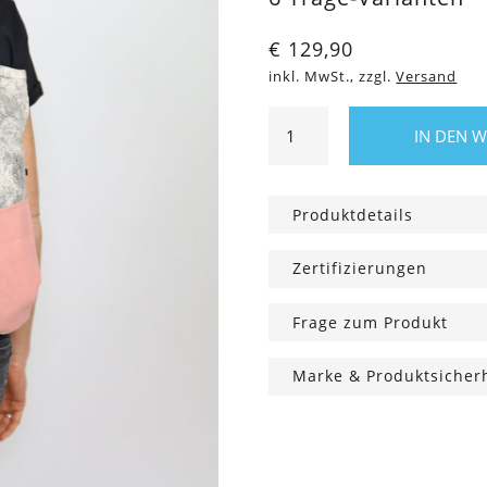
€
129,90
inkl. MwSt., zzgl.
Versand
Rachel
IN DEN 
Allrounder,
Cotton
Candy
Produktdetails
Menge
Zertifizierungen
Frage zum Produkt
Marke & Produktsicher