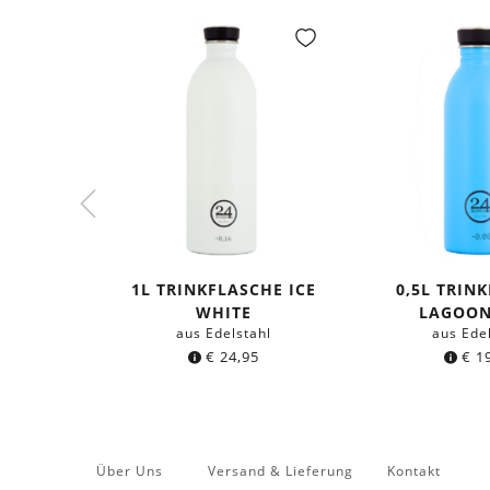
1L TRINKFLASCHE ICE
0,5L TRIN
WHITE
LAGOON
aus Edelstahl
aus Ede
€
24,95
€
19
Über Uns
Versand & Lieferung
Kontakt