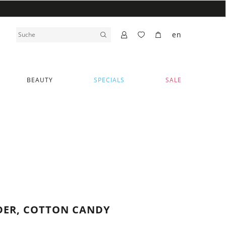
en
BEAUTY
SPECIALS
SALE
DER, COTTON CANDY