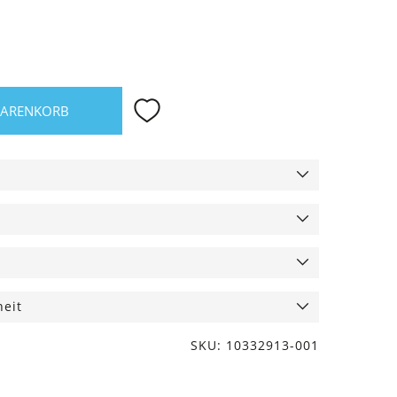
WARENKORB
heit
SKU: 10332913-001