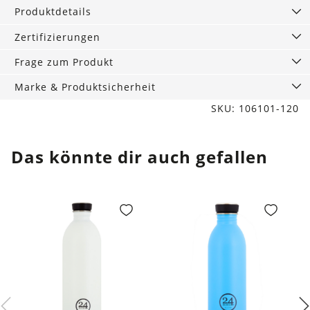
8
Produktdetails
mm
Menge
Zertifizierungen
Frage zum Produkt
Marke & Produktsicherheit
SKU: 106101-120
Das könnte dir auch gefallen