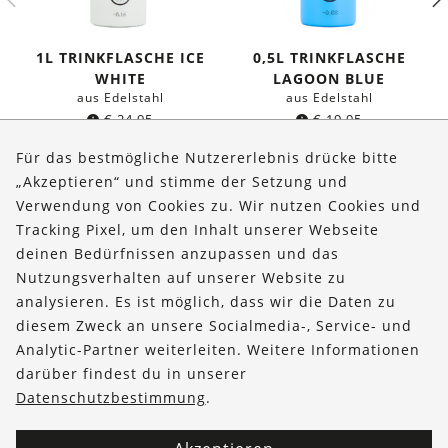
1L TRINKFLASCHE ICE
0,5L TRINKFLASCHE
WHITE
LAGOON BLUE
aus Edelstahl
aus Edelstahl
€
24,95
€
19,95
Für das bestmögliche Nutzererlebnis drücke bitte
„Akzeptieren“ und stimme der Setzung und
Verwendung von Cookies zu. Wir nutzen Cookies und
Über uns
Tracking Pixel, um den Inhalt unserer Webseite
Bestellungen
deinen Bedürfnissen anzupassen und das
Nutzungsverhalten auf unserer Website zu
Kontakt & Hilfe
analysieren. Es ist möglich, dass wir die Daten zu
diesem Zweck an unsere Socialmedia-, Service- und
FOLLOW US
Analytic-Partner weiterleiten. Weitere Informationen
darüber findest du in unserer
Datenschutzbestimmung
.