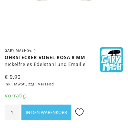
GARY MASH®s
OHRSTECKER VOGEL ROSA 8 MM
nickelfreies Edelstahl und Emaille
€
9,90
inkl. MwSt., zzgl.
Versand
Vorrätig
Ohrstecker
IN DEN WARENKORB
Vogel
rosa