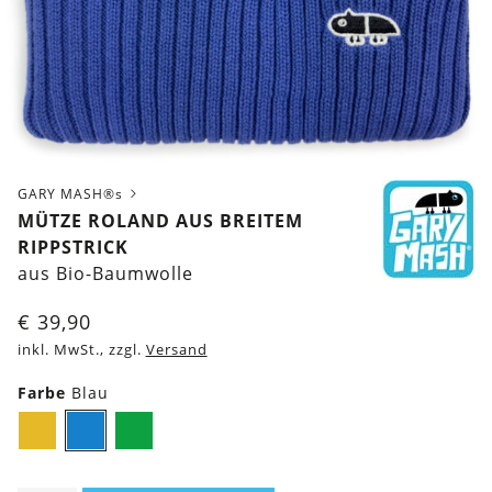
GARY MASH®s
MÜTZE ROLAND AUS BREITEM
RIPPSTRICK
aus Bio-Baumwolle
€
39,90
inkl. MwSt., zzgl.
Versand
Farbe
Blau
Senfgelb
Blau
Grün