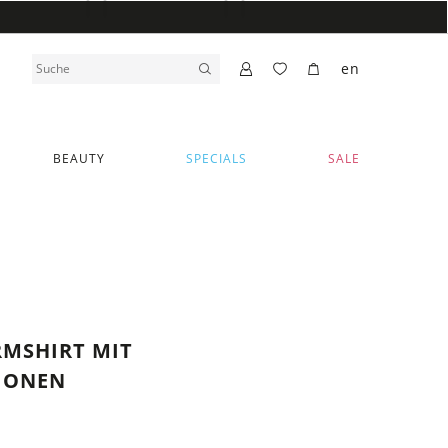
en
BEAUTY
SPECIALS
SALE
MSHIRT MIT
IONEN