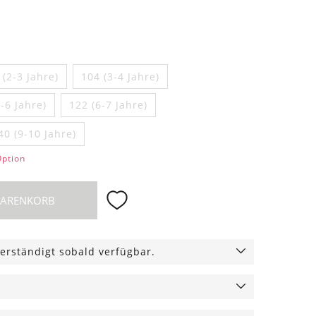
 (2-3 Jahre)
104 (3-4 Jahre)
-6 Jahre)
122 (6-7 Jahre)
40 (9-10 Jahre)
Option
WARENKORB
erständigt sobald verfügbar.