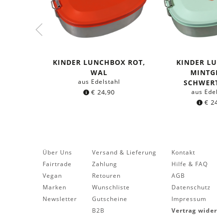
KINDER LUNCHBOX ROT,
KINDER L
WAL
MINTG
aus Edelstahl
SCHWER
€
24,90
aus Ede
€
24
Über Uns
Versand & Lieferung
Kontakt
Fairtrade
Zahlung
Hilfe & FAQ
Vegan
Retouren
AGB
Marken
Wunschliste
Datenschutz
Newsletter
Gutscheine
Impressum
B2B
Vertrag wide