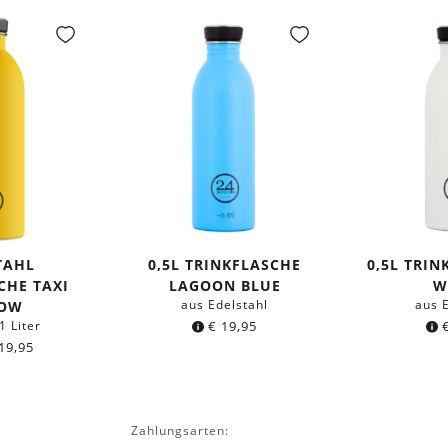
TAHL
0,5L TRINKFLASCHE
0,5L TRIN
CHE TAXI
LAGOON BLUE
W
aus Edelstahl
aus 
LOW
1 Liter
€
19,95
19,95
Zahlungsarten: