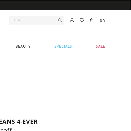
en
BEAUTY
SPECIALS
SALE
EANS 4-EVER
toff