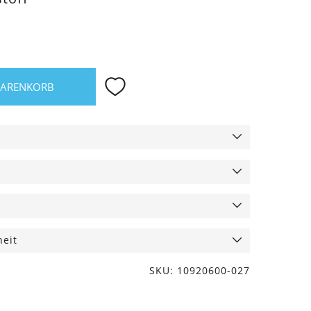
WARENKORB
heit
SKU: 10920600-027