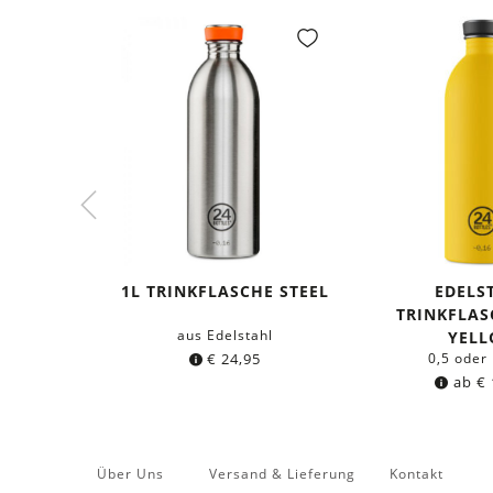
1L TRINKFLASCHE STEEL
EDELS
TRINKFLAS
aus Edelstahl
YEL
€
24,95
0,5 oder 
ab
€
Über Uns
Versand & Lieferung
Kontakt