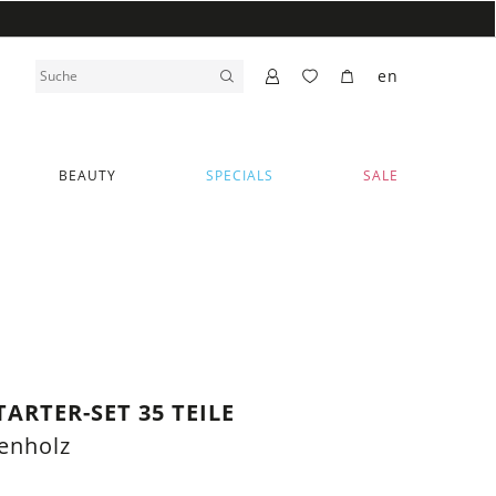
en
BEAUTY
SPECIALS
SALE
ARTER-SET 35 TEILE
enholz