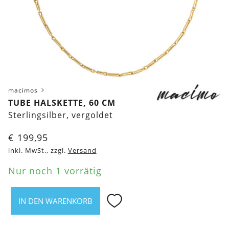
macimos
TUBE HALSKETTE, 60 CM
Sterlingsilber, vergoldet
€
199,95
inkl. MwSt., zzgl.
Versand
Nur noch 1 vorrätig
IN DEN WARENKORB
Tube
Halskette,