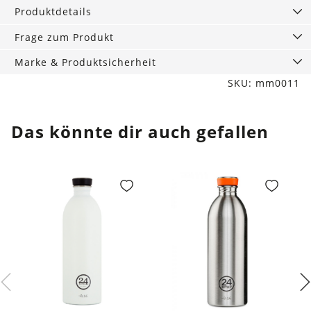
60
Produktdetails
cm
Menge
Frage zum Produkt
Marke & Produktsicherheit
SKU: mm0011
Das könnte dir auch gefallen