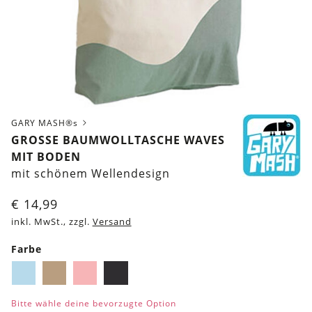
GARY MASH®s
GROSSE BAUMWOLLTASCHE WAVES M
IT BODEN
mit schönem Wellendesign
€
14,99
inkl. MwSt., zzgl.
Versand
Farbe
Hellblau
Hellbraun
Rosa
Schwarz
Bitte wähle deine bevorzugte Option