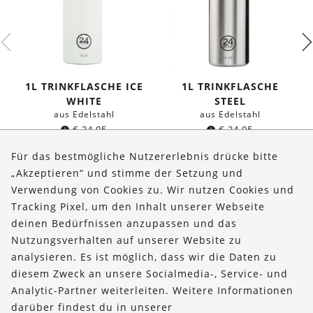
1L TRINKFLASCHE ICE
1L TRINKFLASCHE
WHITE
STEEL
aus Edelstahl
aus Edelstahl
€
24,95
€
24,95
Für das bestmögliche Nutzererlebnis drücke bitte
„Akzeptieren“ und stimme der Setzung und
Verwendung von Cookies zu. Wir nutzen Cookies und
Über uns
Tracking Pixel, um den Inhalt unserer Webseite
Bestellungen
deinen Bedürfnissen anzupassen und das
Nutzungsverhalten auf unserer Website zu
Kontakt & Hilfe
analysieren. Es ist möglich, dass wir die Daten zu
diesem Zweck an unsere Socialmedia-, Service- und
FOLLOW US
Analytic-Partner weiterleiten. Weitere Informationen
darüber findest du in unserer