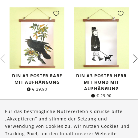
DIN A3 POSTER RABE
DIN A3 POSTER HERR
MIT AUFHÄNGUNG
MIT HUND MIT
AUFHÄNGUNG
€
29,90
€
29,90
Für das bestmögliche Nutzererlebnis drücke bitte
„Akzeptieren“ und stimme der Setzung und
Verwendung von Cookies zu. Wir nutzen Cookies und
Über uns
Tracking Pixel, um den Inhalt unserer Webseite