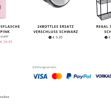
OSFLASCHE
24BOTTLES ERSATZ
REGAL
 PINK
VERSCHLUSS SCHWARZ
SC
lstahl
€
5,95
€
Ursprünglicher
Aktueller
€
29,95
Preis
Preis
war:
ist:
€ 34,95
€ 29,95.
Zahlungsarten:
rrufen