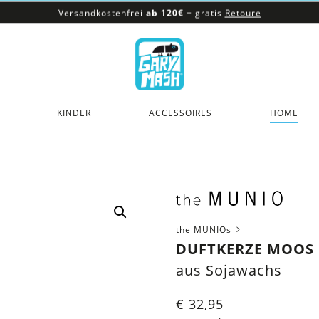
Versandkostenfrei
ab 120€
+ gratis
Retoure
100% veganes & fair produziertes Sortiment
Versandkostenfrei
ab 120€
+ gratis
Retoure
KINDER
ACCESSOIRES
HOME
the MUNIOs
DUFTKERZE MOOS
aus Sojawachs
€
32,95