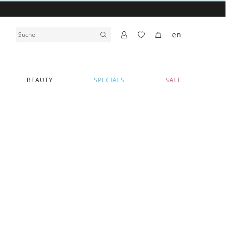
en
BEAUTY
SPECIALS
SALE