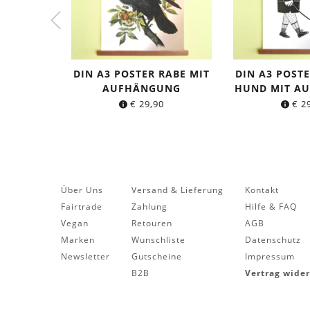
DIN A3 POSTER RABE MIT
DIN A3 POSTE
AUFHÄNGUNG
HUND MIT A
€
29,90
€
29
Über Uns
Versand & Lieferung
Kontakt
Fairtrade
Zahlung
Hilfe & FAQ
Vegan
Retouren
AGB
Marken
Wunschliste
Datenschutz
Newsletter
Gutscheine
Impressum
B2B
Vertrag wide