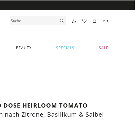
en
BEAUTY
SPECIALS
SALE
O DOSE HEIRLOOM TOMATO
ch nach Zitrone, Basilikum & Salbei