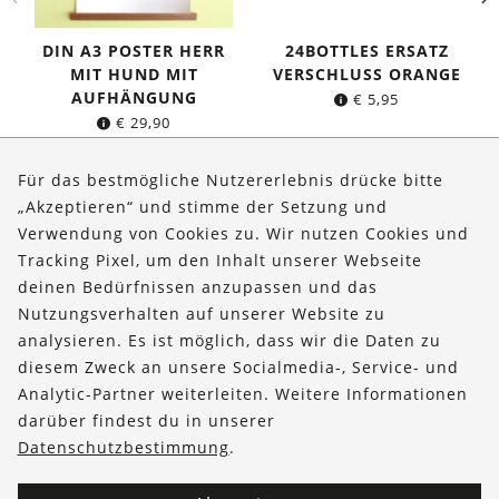
DIN A3 POSTER HERR
24BOTTLES ERSATZ
MIT HUND MIT
VERSCHLUSS ORANGE
AUFHÄNGUNG
€
5,95
€
29,90
Für das bestmögliche Nutzererlebnis drücke bitte
„Akzeptieren“ und stimme der Setzung und
Verwendung von Cookies zu. Wir nutzen Cookies und
Über uns
Tracking Pixel, um den Inhalt unserer Webseite
Bestellungen
deinen Bedürfnissen anzupassen und das
Nutzungsverhalten auf unserer Website zu
Kontakt & Hilfe
analysieren. Es ist möglich, dass wir die Daten zu
diesem Zweck an unsere Socialmedia-, Service- und
FOLLOW US
Analytic-Partner weiterleiten. Weitere Informationen
darüber findest du in unserer
Datenschutzbestimmung
.