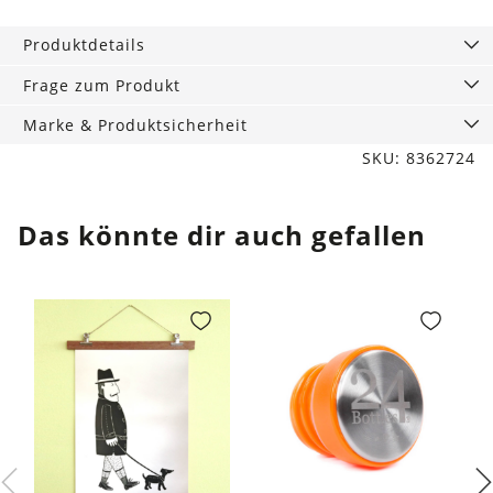
Cup
M
Produktdetails
gelb,
300
Frage zum Produkt
ml
Marke & Produktsicherheit
Menge
SKU: 8362724
Das könnte dir auch gefallen