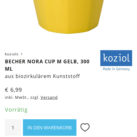
koziols
BECHER NORA CUP M GELB, 300
ML
aus biozirkulärem Kunststoff
€
6,99
inkl. MwSt., zzgl.
Versand
Vorrätig
Becher
IN DEN WARENKORB
Nora