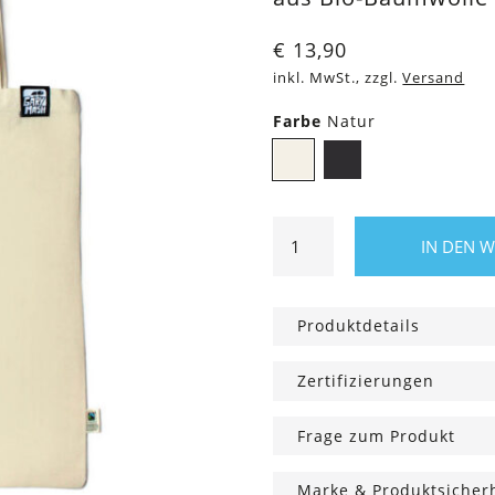
€
13,90
inkl. MwSt., zzgl.
Versand
Farbe
Natur
Natur
Schwarz
Baumwolltasche
IN DEN 
Jo
eh.
Menge
Produktdetails
Zertifizierungen
Frage zum Produkt
Marke & Produktsicher