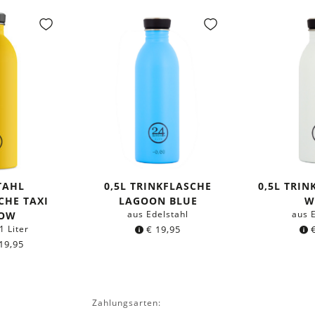
TAHL
0,5L TRINKFLASCHE
0,5L TRIN
CHE TAXI
LAGOON BLUE
W
aus Edelstahl
aus 
LOW
1 Liter
€
19,95
19,95
Zahlungsarten: