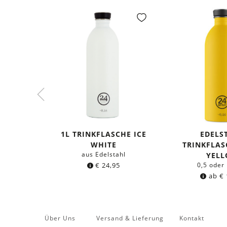
1L TRINKFLASCHE ICE
EDELS
WHITE
TRINKFLAS
aus Edelstahl
YEL
€
24,95
0,5 oder 
ab
€
Über Uns
Versand & Lieferung
Kontakt