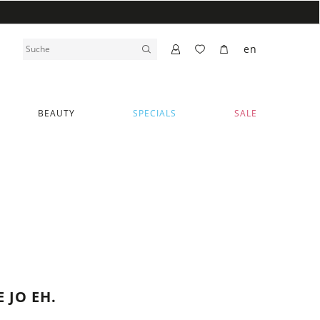
en
BEAUTY
SPECIALS
SALE
JO EH.