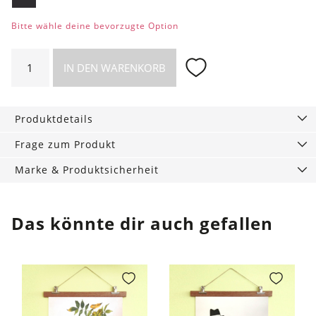
Bitte wähle deine bevorzugte Option
24bottles
IN DEN WARENKORB
Sportcap
Sportverschluss
Menge
Produktdetails
Frage zum Produkt
Marke & Produktsicherheit
Das könnte dir auch gefallen