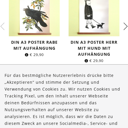
DIN A3 POSTER RABE
DIN A3 POSTER HERR
MIT AUFHÄNGUNG
MIT HUND MIT
AUFHÄNGUNG
€
29,90
€
29,90
Für das bestmögliche Nutzererlebnis drücke bitte
„Akzeptieren“ und stimme der Setzung und
Verwendung von Cookies zu. Wir nutzen Cookies und
Über uns
Tracking Pixel, um den Inhalt unserer Webseite
Bestellungen
deinen Bedürfnissen anzupassen und das
Nutzungsverhalten auf unserer Website zu
Kontakt & Hilfe
analysieren. Es ist möglich, dass wir die Daten zu
diesem Zweck an unsere Socialmedia-, Service- und
FOLLOW US