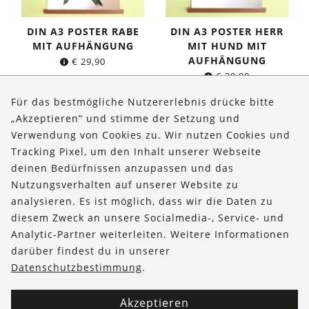
DIN A3 POSTER RABE
DIN A3 POSTER HERR
MIT AUFHÄNGUNG
MIT HUND MIT
AUFHÄNGUNG
€
29,90
€
29,90
Für das bestmögliche Nutzererlebnis drücke bitte
„Akzeptieren“ und stimme der Setzung und
Verwendung von Cookies zu. Wir nutzen Cookies und
Über uns
Tracking Pixel, um den Inhalt unserer Webseite
Bestellungen
deinen Bedürfnissen anzupassen und das
Nutzungsverhalten auf unserer Website zu
Kontakt & Hilfe
analysieren. Es ist möglich, dass wir die Daten zu
diesem Zweck an unsere Socialmedia-, Service- und
FOLLOW US
Analytic-Partner weiterleiten. Weitere Informationen
darüber findest du in unserer
Datenschutzbestimmung
.
Akzeptieren