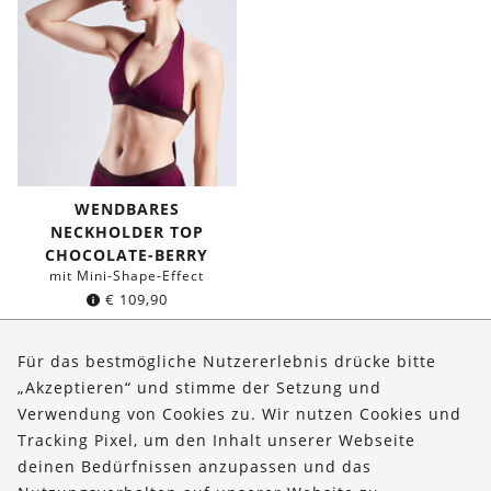
WENDBARES
NECKHOLDER TOP
CHOCOLATE-BERRY
mit Mini-Shape-Effect
€
109,90
Für das bestmögliche Nutzererlebnis drücke bitte
„Akzeptieren“ und stimme der Setzung und
Verwendung von Cookies zu. Wir nutzen Cookies und
Über uns
Tracking Pixel, um den Inhalt unserer Webseite
Bestellungen
deinen Bedürfnissen anzupassen und das