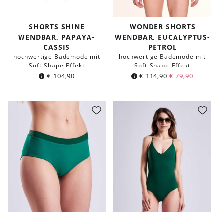
SHORTS SHINE
WONDER SHORTS
WENDBAR, PAPAYA-
WENDBAR, EUCALYPTUS-
CASSIS
PETROL
hochwertige Bademode mit
hochwertige Bademode mit
Soft-Shape-Effekt
Soft-Shape-Effekt
€
104,90
€
114,90
€
79,90