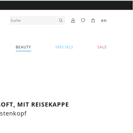
en
BEAUTY
SPECIALS
SALE
OFT, MIT REISEKAPPE
rstenkopf