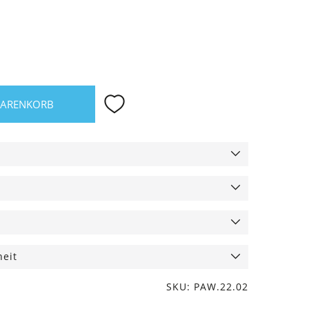
WARENKORB
heit
SKU: PAW.22.02