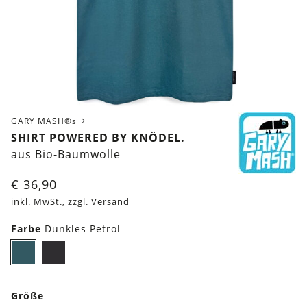
GARY MASH®s
SHIRT POWERED BY KNÖDEL.
aus Bio-Baumwolle
€
36,90
inkl. MwSt., zzgl.
Versand
Farbe
Dunkles Petrol
Dunkles
Schwarz
Petrol
Größe