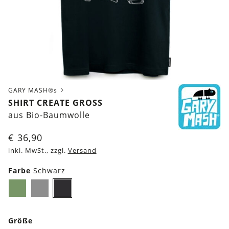
GARY MASH®s
SHIRT CREATE GROSS
aus Bio-Baumwolle
€
36,90
inkl. MwSt., zzgl.
Versand
Farbe
Schwarz
Olivgrün
Grau
Schwarz
Größe