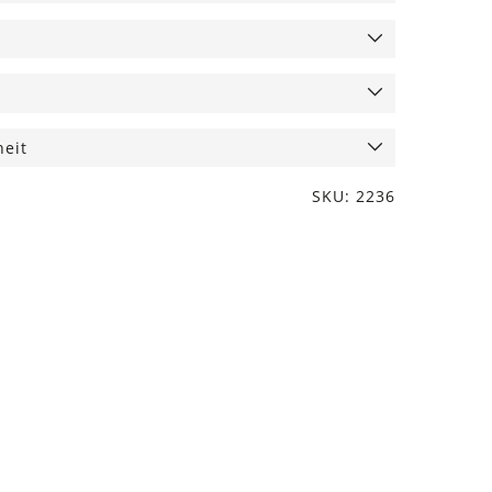
heit
SKU: 2236