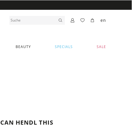
en
BEAUTY
SPECIALS
SALE
I CAN HENDL THIS