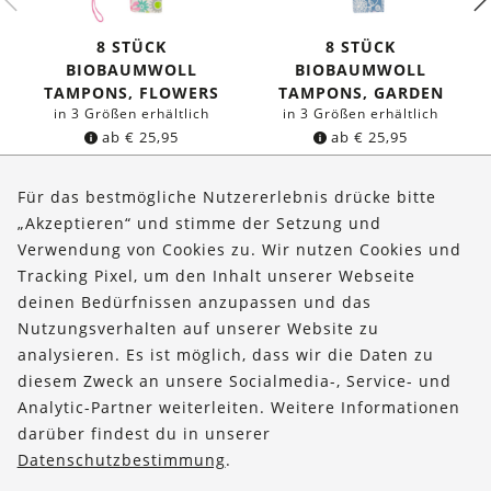
8 STÜCK
8 STÜCK
BIOBAUMWOLL
BIOBAUMWOLL
TAMPONS, FLOWERS
TAMPONS, GARDEN
in 3 Größen erhältlich
in 3 Größen erhältlich
ab
€
25,95
ab
€
25,95
Für das bestmögliche Nutzererlebnis drücke bitte
„Akzeptieren“ und stimme der Setzung und
Verwendung von Cookies zu. Wir nutzen Cookies und
Über uns
Tracking Pixel, um den Inhalt unserer Webseite
Bestellungen
deinen Bedürfnissen anzupassen und das
Nutzungsverhalten auf unserer Website zu
Kontakt & Hilfe
analysieren. Es ist möglich, dass wir die Daten zu
diesem Zweck an unsere Socialmedia-, Service- und
FOLLOW US
Analytic-Partner weiterleiten. Weitere Informationen
darüber findest du in unserer
Datenschutzbestimmung
.