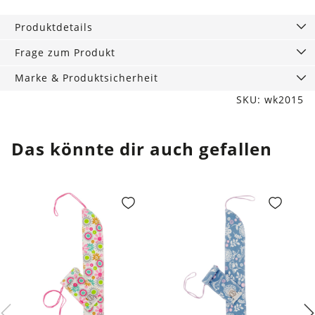
75
Produktdetails
g
Menge
Frage zum Produkt
Marke & Produktsicherheit
SKU: wk2015
Das könnte dir auch gefallen