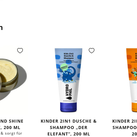
n
AND SHINE
KINDER 2IN1 DUSCHE &
KINDER 2
, 200 ML
SHAMPOO „DER
SHAMPOO 
 & sorgt für
ELEFANT“, 200 ML
2