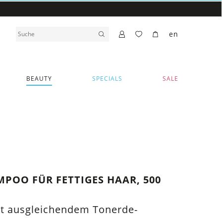
en
BEAUTY
SPECIALS
SALE
POO FÜR FETTIGES HAAR, 500
it ausgleichendem Tonerde-