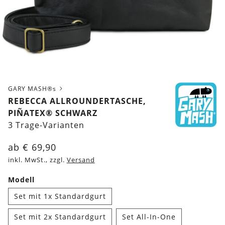
GARY MASH®s
REBECCA ALLROUNDERTASCHE,
PIÑATEX® SCHWARZ
3 Trage-Varianten
ab
€
69,90
inkl. MwSt., zzgl.
Versand
Modell
Set mit 1x Standardgurt
Set mit 2x Standardgurt
Set All-In-One