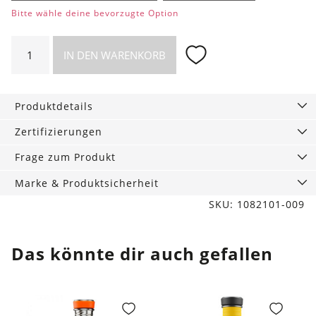
Bitte wähle deine bevorzugte Option
Rebecca
IN DEN WARENKORB
Allroundertasche,
Piñatex®
Schwarz
Produktdetails
Menge
Zertifizierungen
Frage zum Produkt
Marke & Produktsicherheit
SKU: 1082101-009
Das könnte dir auch gefallen