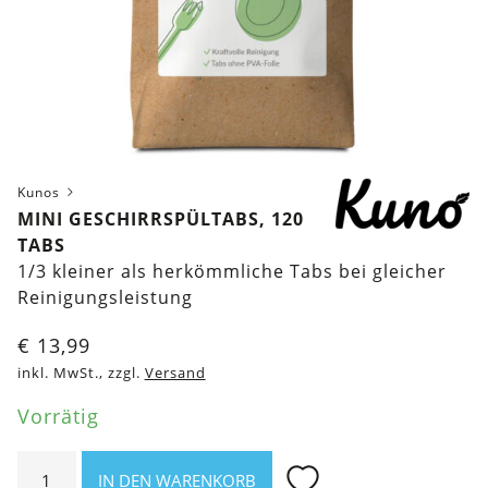
Kunos
MINI GESCHIRRSPÜLTABS, 120
TABS
1/3 kleiner als herkömmliche Tabs bei gleicher
Reinigungsleistung
€
13,99
inkl. MwSt., zzgl.
Versand
Vorrätig
Mini
IN DEN WARENKORB