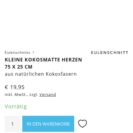
Eulenschnitts
KLEINE KOKOSMATTE HERZEN
75 X 25 CM
aus natürlichen Kokosfasern
€
19,95
inkl. MwSt., zzgl.
Versand
Vorrätig
Kleine
IN DEN WARENKORB
Kokosmatte