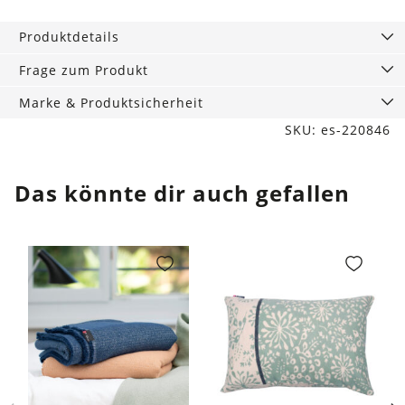
Herzen
75
Produktdetails
x
25
Frage zum Produkt
cm
Marke & Produktsicherheit
Menge
SKU: es-220846
Das könnte dir auch gefallen