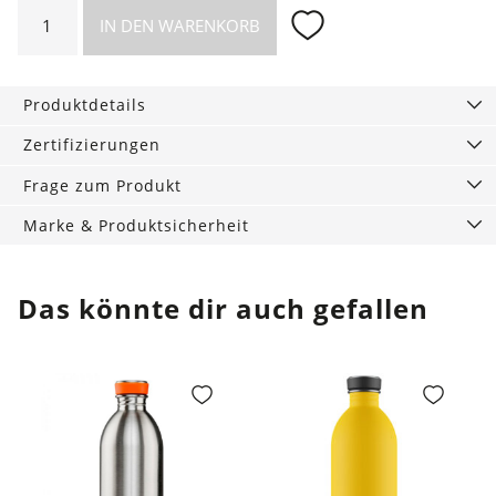
Halskette
IN DEN WARENKORB
Aztec
Empire
Menge
Produktdetails
Zertifizierungen
Frage zum Produkt
Marke & Produktsicherheit
Das könnte dir auch gefallen