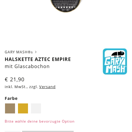
GARY MASH®s
HALSKETTE AZTEC EMPIRE
mit Glascabochon
€
21,90
inkl. MwSt., zzgl.
Versand
Farbe
Messing
Gold
Silber
Bitte wähle deine bevorzugte Option