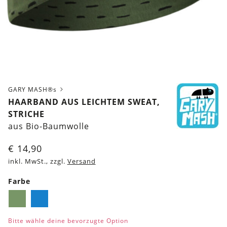
GARY MASH®s
HAARBAND AUS LEICHTEM SWEAT,
STRICHE
aus Bio-Baumwolle
€
14,90
inkl. MwSt., zzgl.
Versand
Farbe
Olivgrün
Blau
Bitte wähle deine bevorzugte Option