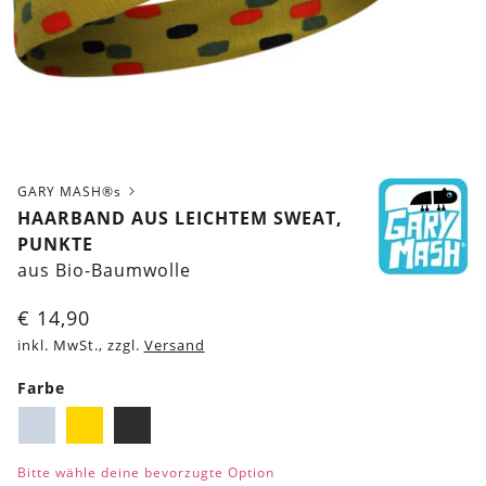
GARY MASH®s
HAARBAND AUS LEICHTEM SWEAT,
PUNKTE
aus Bio-Baumwolle
€
14,90
inkl. MwSt., zzgl.
Versand
Farbe
Dunkelblau
Gelb
Schwarz
Bitte wähle deine bevorzugte Option