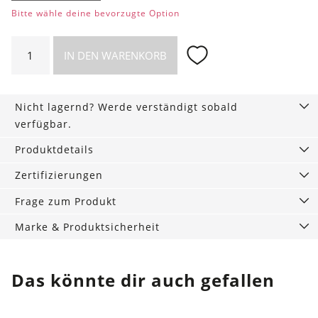
Bitte wähle deine bevorzugte Option
Filigranes
IN DEN WARENKORB
Armband
aus
925er
Nicht lagernd? Werde verständigt sobald
Silber
verfügbar.
Menge
Produktdetails
Zertifizierungen
Frage zum Produkt
Marke & Produktsicherheit
Das könnte dir auch gefallen