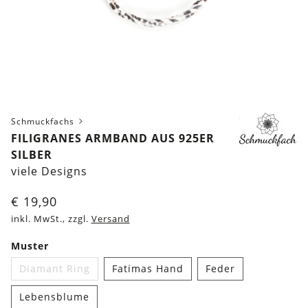
Schmuckfachs
FILIGRANES ARMBAND AUS 925ER
SILBER
viele Designs
€
19,90
inkl. MwSt., zzgl.
Versand
Muster
Diamant Ring
Fatimas Hand
Feder
Lebensblume