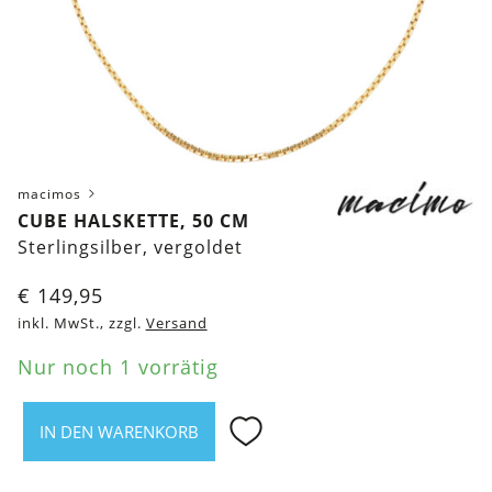
macimos
CUBE HALSKETTE, 50 CM
Sterlingsilber, vergoldet
€
149,95
inkl. MwSt., zzgl.
Versand
Nur noch 1 vorrätig
IN DEN WARENKORB
Cube
Halskette,