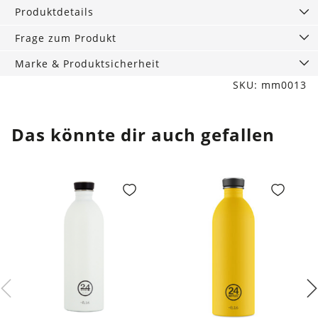
50
Produktdetails
cm
Menge
Frage zum Produkt
Marke & Produktsicherheit
SKU: mm0013
Das könnte dir auch gefallen