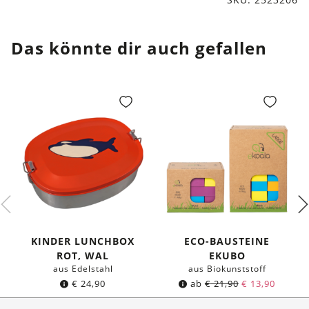
Das könnte dir auch gefallen
KINDER LUNCHBOX
ECO-BAUSTEINE
ROT, WAL
EKUBO
aus Edelstahl
aus Biokunststoff
€
24,90
ab
€
21,90
€
13,90