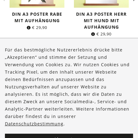
DIN A3 POSTER RABE
DIN A3 POSTER HERR
MIT AUFHÄNGUNG
MIT HUND MIT
AUFHÄNGUNG
€
29,90
€
29,90
Für das bestmögliche Nutzererlebnis drücke bitte
„Akzeptieren“ und stimme der Setzung und
Verwendung von Cookies zu. Wir nutzen Cookies und
Über uns
Tracking Pixel, um den Inhalt unserer Webseite
Bestellungen
deinen Bedürfnissen anzupassen und das
Nutzungsverhalten auf unserer Website zu
Kontakt & Hilfe
analysieren. Es ist möglich, dass wir die Daten zu
diesem Zweck an unsere Socialmedia-, Service- und
FOLLOW US
Analytic-Partner weiterleiten. Weitere Informationen
darüber findest du in unserer
Datenschutzbestimmung
.