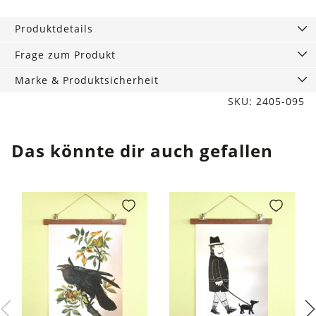
Rustic
Deep
Produktdetails
blue
Menge
Frage zum Produkt
Marke & Produktsicherheit
SKU: 2405-095
Das könnte dir auch gefallen