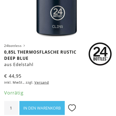
24bottless
0,85L THERMOSFLASCHE RUSTIC
DEEP BLUE
aus Edelstahl
€
44,95
inkl. MwSt., zzgl.
Versand
Vorrätig
0,85l
IN DEN WARENKORB
Thermosflasche