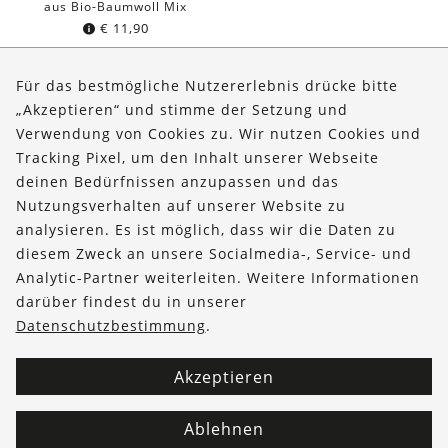
aus Bio-Baumwoll Mix
€
11,90
Für das bestmögliche Nutzererlebnis drücke bitte
„Akzeptieren“ und stimme der Setzung und
Verwendung von Cookies zu. Wir nutzen Cookies und
Über uns
Tracking Pixel, um den Inhalt unserer Webseite
Bestellungen
deinen Bedürfnissen anzupassen und das
Nutzungsverhalten auf unserer Website zu
Kontakt & Hilfe
analysieren. Es ist möglich, dass wir die Daten zu
diesem Zweck an unsere Socialmedia-, Service- und
FOLLOW US
Analytic-Partner weiterleiten. Weitere Informationen
darüber findest du in unserer
Datenschutzbestimmung
.
Akzeptieren
Ablehnen