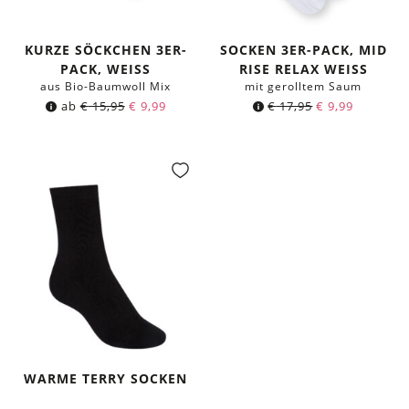
KURZE SÖCKCHEN 3ER-
SOCKEN 3ER-PACK, MID
PACK, WEISS
RISE RELAX WEISS
aus Bio-Baumwoll Mix
mit gerolltem Saum
ab
€
15,95
€
9,99
€
17,95
€
9,99
WARME TERRY SOCKEN