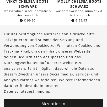
VIKKY CHELSEA BOOTS
MOLLY CHELSEA BOOTS
SCHWARZ
SCHWARZ
wasserabweisend, innovativ &
wasserabweisend, innovativ &
tierfreundlich
tierfreundlich
€
99,95
€
99,95
Für das bestmögliche Nutzererlebnis drücke bitte
„Akzeptieren“ und stimme der Setzung und
Verwendung von Cookies zu. Wir nutzen Cookies und
Über uns
Tracking Pixel, um den Inhalt unserer Webseite
Bestellungen
deinen Bedürfnissen anzupassen und das
Nutzungsverhalten auf unserer Website zu
Kontakt & Hilfe
analysieren. Es ist möglich, dass wir die Daten zu
diesem Zweck an unsere Socialmedia-, Service- und
FOLLOW US
Analytic-Partner weiterleiten. Weitere Informationen
darüber findest du in unserer
Datenschutzbestimmung
.
Akzeptieren