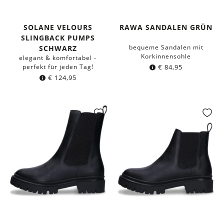
SOLANE VELOURS
RAWA SANDALEN GRÜN
SLINGBACK PUMPS
bequeme Sandalen mit
SCHWARZ
Korkinnensohle
elegant & komfortabel -
perfekt für jeden Tag!
€
84,95
€
124,95