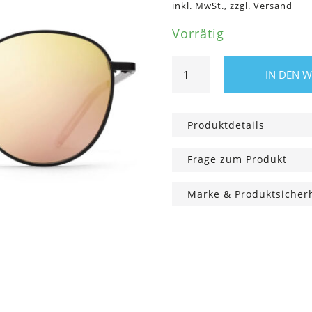
inkl. MwSt., zzgl.
Versand
Vorrätig
Sonnenbrille
IN DEN 
Arin
Edelstahl
verspiegelt
Produktdetails
Menge
Frage zum Produkt
Marke & Produktsicher