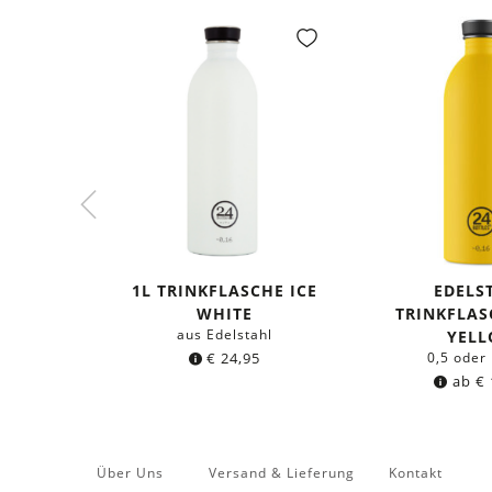
1L TRINKFLASCHE ICE
EDELS
WHITE
TRINKFLAS
aus Edelstahl
YEL
€
24,95
0,5 oder 
ab
€
Über Uns
Versand & Lieferung
Kontakt