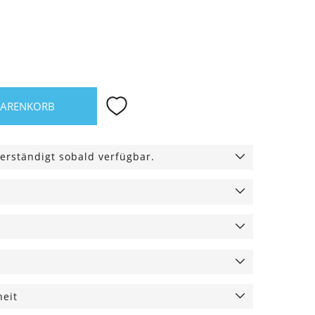
WARENKORB
erständigt sobald verfügbar.
heit