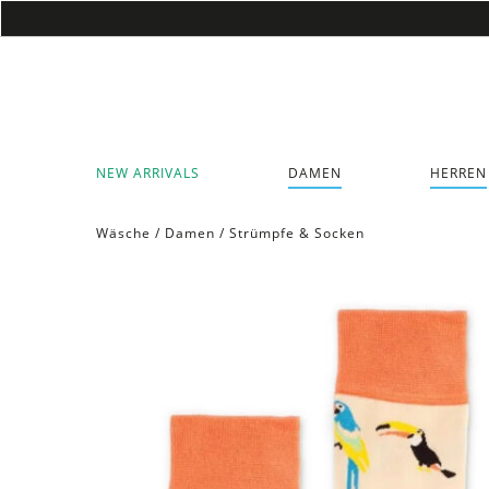
NEW ARRIVALS
DAMEN
HERREN
Wäsche
/
Damen
/
Strümpfe & Socken