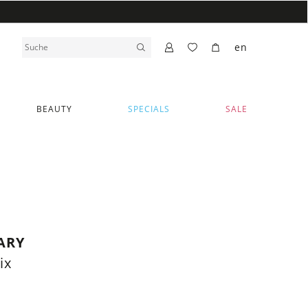
en
BEAUTY
SPECIALS
SALE
ARY
ix