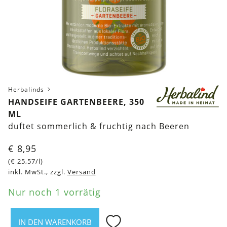
Herbalinds
HANDSEIFE GARTENBEERE, 350
ML
duftet sommerlich & fruchtig nach Beeren
€
8,95
(
€
25,57
/l)
inkl. MwSt., zzgl.
Versand
Nur noch 1 vorrätig
IN DEN WARENKORB