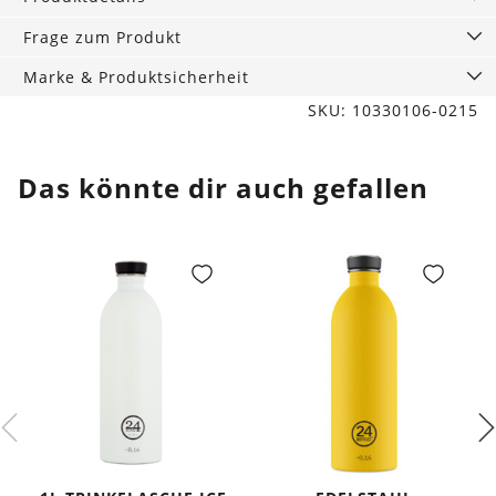
be
yourself
Frage zum Produkt
Menge
Marke & Produktsicherheit
SKU: 10330106-0215
Das könnte dir auch gefallen