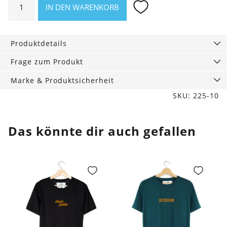
IN DEN WARENKORB
Modal
Shirt
hellbraun
Produktdetails
Menge
Frage zum Produkt
Marke & Produktsicherheit
SKU: 225-10
Das könnte dir auch gefallen