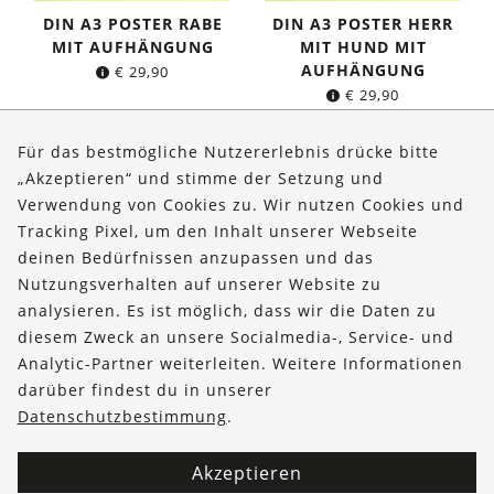
DIN A3 POSTER RABE
DIN A3 POSTER HERR
MIT AUFHÄNGUNG
MIT HUND MIT
AUFHÄNGUNG
€
29,90
€
29,90
Für das bestmögliche Nutzererlebnis drücke bitte
„Akzeptieren“ und stimme der Setzung und
Verwendung von Cookies zu. Wir nutzen Cookies und
Über uns
Tracking Pixel, um den Inhalt unserer Webseite
Bestellungen
deinen Bedürfnissen anzupassen und das
Nutzungsverhalten auf unserer Website zu
Kontakt & Hilfe
analysieren. Es ist möglich, dass wir die Daten zu
diesem Zweck an unsere Socialmedia-, Service- und
FOLLOW US
Analytic-Partner weiterleiten. Weitere Informationen
darüber findest du in unserer
Datenschutzbestimmung
.
Akzeptieren