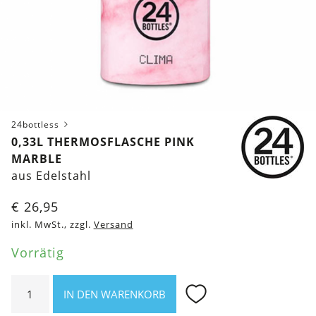
24bottless
0,33L THERMOSFLASCHE PINK
MARBLE
aus Edelstahl
€
26,95
inkl. MwSt., zzgl.
Versand
Vorrätig
0,33l
IN DEN WARENKORB
Thermosflasche