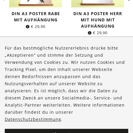
DIN A3 POSTER RABE
DIN A3 POSTER HERR
MIT AUFHÄNGUNG
MIT HUND MIT
AUFHÄNGUNG
€
29,90
€
29,90
Für das bestmögliche Nutzererlebnis drücke bitte
„Akzeptieren“ und stimme der Setzung und
Verwendung von Cookies zu. Wir nutzen Cookies und
Über uns
Tracking Pixel, um den Inhalt unserer Webseite
Bestellungen
deinen Bedürfnissen anzupassen und das
Nutzungsverhalten auf unserer Website zu
Kontakt & Hilfe
analysieren. Es ist möglich, dass wir die Daten zu
diesem Zweck an unsere Socialmedia-, Service- und
FOLLOW US
Analytic-Partner weiterleiten. Weitere Informationen
darüber findest du in unserer
Datenschutzbestimmung
.