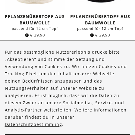
PFLANZENÜBERTOPF AUS
PFLANZENÜBERTOPF AUS
BAUMWOLLE
BAUMWOLLE
passend für 12 cm Topf
passend für 12 cm Topf
€
29,90
€
29,90
Für das bestmögliche Nutzererlebnis drücke bitte
„Akzeptieren“ und stimme der Setzung und
Über uns
Verwendung von Cookies zu. Wir nutzen Cookies und
Bestellungen
Tracking Pixel, um den Inhalt unserer Webseite
deinen Bedürfnissen anzupassen und das
Kontakt & Hilfe
Nutzungsverhalten auf unserer Website zu
analysieren. Es ist möglich, dass wir die Daten zu
FOLLOW US
diesem Zweck an unsere Socialmedia-, Service- und
Analytic-Partner weiterleiten. Weitere Informationen
darüber findest du in unserer
Datenschutzbestimmung
.